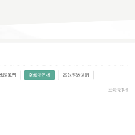
洩壓風門
空氣清淨機
高效率過濾網
空氣清淨機