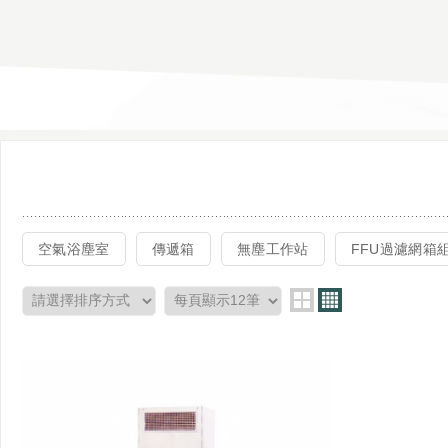
空氣浴塵室
傳遞箱
無塵工作站
FFU過濾網箱