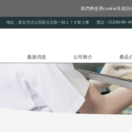
我們將使用cookie等
地址：新北市汐止區新台五路一段１７８號２樓
電話：(02)8698-41
最新消息
公司簡介
產品