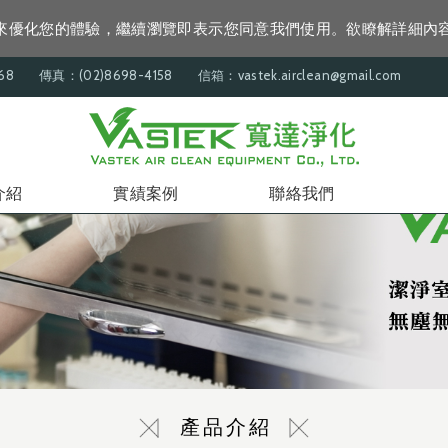
資訊來優化您的體驗，繼續瀏覽即表示您同意我們使用。欲瞭解詳細內
68
傳真：(02)8698-4158
信箱：vastek.airclean@gmail.com
介紹
實績案例
聯絡我們
產品介紹